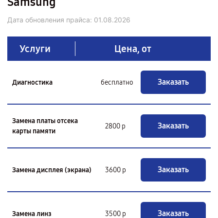
Samsung
Дата обновления прайса:
01.08.2026
Услуги
Цена, от
Заказать
Диагностика
бесплатно
Замена платы отсека
Заказать
2800 р
карты памяти
Заказать
Замена дисплея (экрана)
3600 р
Заказать
Замена линз
3500 р