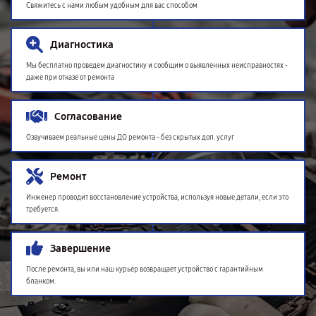
Свяжитесь с нами любым удобным для вас способом
Диагностика
Мы бесплатно проведем диагностику и сообщим о выявленных неисправностях -
даже при отказе от ремонта
Согласование
Озвучиваем реальные цены ДО ремонта - без скрытых доп. услуг
Ремонт
Инженер проводит восстановление устройства, используя новые детали, если это
требуется.
Завершение
После ремонта, вы или наш курьер возвращает устройство с гарантийным
бланком.