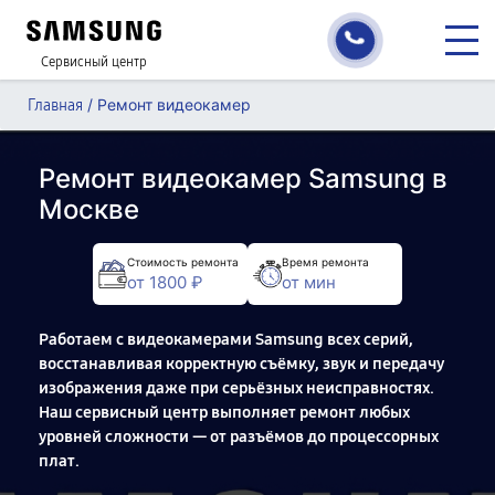
Сервисный центр
/
Ремонт видеокамер
Главная
Ремонт видеокамер Samsung в
Москве
Стоимость ремонта
Время ремонта
от 1800 ₽
от мин
Работаем с видеокамерами Samsung всех серий,
восстанавливая корректную съёмку, звук и передачу
изображения даже при серьёзных неисправностях.
Наш сервисный центр выполняет ремонт любых
уровней сложности — от разъёмов до процессорных
плат.