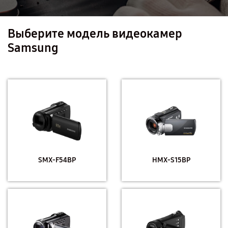
Выберите модель видеокамер
Samsung
SMX-F54BP
HMX-S15BP