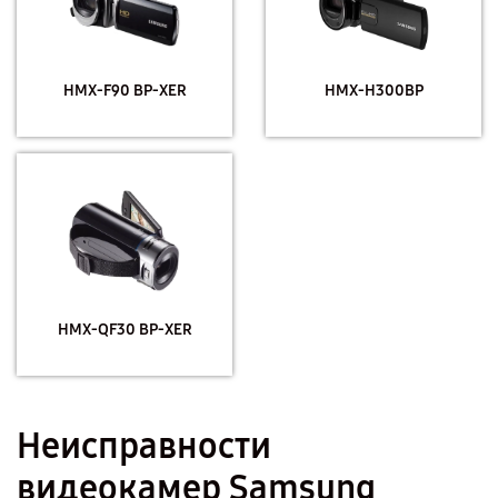
HMX-F90 BP-XER
HMX-H300BP
HMX-QF30 BP-XER
Неисправности
видеокамер Samsung