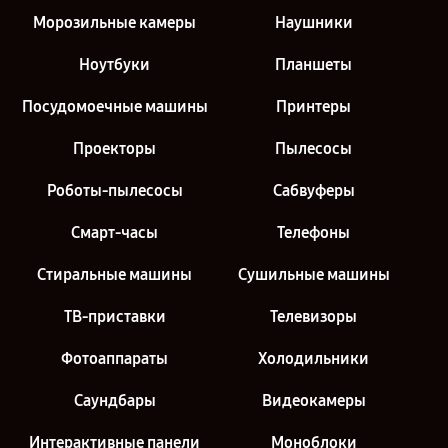
Морозильные камеры
Наушники
Ноутбуки
Планшеты
Посудомоечные машины
Принтеры
Проекторы
Пылесосы
Роботы-пылесосы
Сабвуферы
Смарт-часы
Телефоны
Стиральные машины
Сушильные машины
ТВ-приставки
Телевизоры
Фотоаппараты
Холодильники
Саундбары
Видеокамеры
Интерактивные панели
Моноблоки