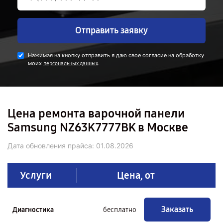
Отправить заявку
Нажимая на кнопку отправить я даю свое согласие на обработку
моих
.
персональных данных
Цена ремонта варочной панели
Samsung NZ63K7777BK в Москве
Дата обновления прайса:
01.08.2026
Услуги
Цена, от
Заказать
Диагностика
бесплатно