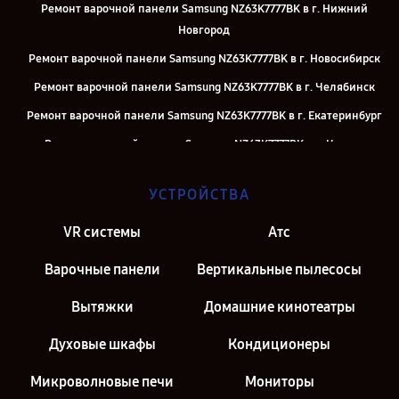
Ремонт варочной панели Samsung NZ63K7777BK в г. Нижний
Новгород
Ремонт варочной панели Samsung NZ63K7777BK в г. Новосибирск
Ремонт варочной панели Samsung NZ63K7777BK в г. Челябинск
Ремонт варочной панели Samsung NZ63K7777BK в г. Екатеринбург
Ремонт варочной панели Samsung NZ63K7777BK в г. Казань
Ремонт варочной панели Samsung NZ63K7777BK в г. Санкт-
УСТРОЙСТВА
Петербург
VR системы
Атс
Варочные панели
Вертикальные пылесосы
Вытяжки
Домашние кинотеатры
Духовые шкафы
Кондиционеры
Микроволновые печи
Мониторы