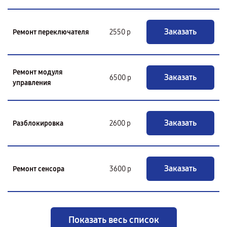
Заказать
Ремонт переключателя
2550 р
Ремонт модуля
Заказать
6500 р
управления
Заказать
Разблокировка
2600 р
Заказать
Ремонт сенсора
3600 р
Показать весь список