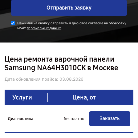
Отправить заявку
Нажимая на кнопку отправить я даю свое согласие на обработку
моих
.
персональных данных
Цена ремонта варочной панели
Samsung NA64H3010CK в Москве
Дата обновления прайса:
03.08.2026
Услуги
Цена, от
Заказать
Диагностика
бесплатно