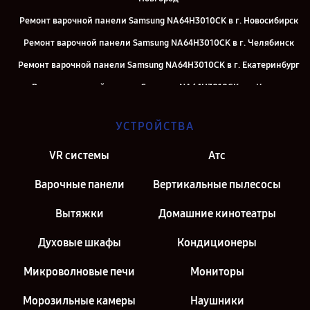
Ремонт варочной панели Samsung NA64H3010CK в г. Новосибирск
Ремонт варочной панели Samsung NA64H3010CK в г. Челябинск
Ремонт варочной панели Samsung NA64H3010CK в г. Екатеринбург
Ремонт варочной панели Samsung NA64H3010CK в г. Казань
Ремонт варочной панели Samsung NA64H3010CK в г. Санкт-
УСТРОЙСТВА
Петербург
VR системы
Атс
Варочные панели
Вертикальные пылесосы
Вытяжки
Домашние кинотеатры
Духовые шкафы
Кондиционеры
Микроволновые печи
Мониторы
Морозильные камеры
Наушники