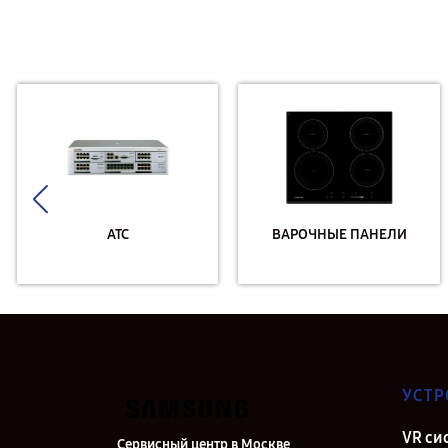
АТС
ВАРОЧНЫЕ ПАНЕЛИ
УСТР
VR си
Сервисный центр в Москве