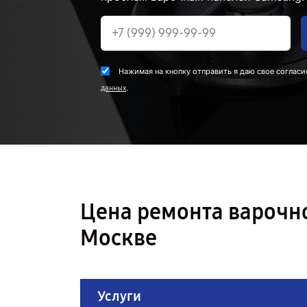
Нажимая на кнопку отправить я даю свое согласи
.
данных
Цена ремонта варочн
Москве
Услуги