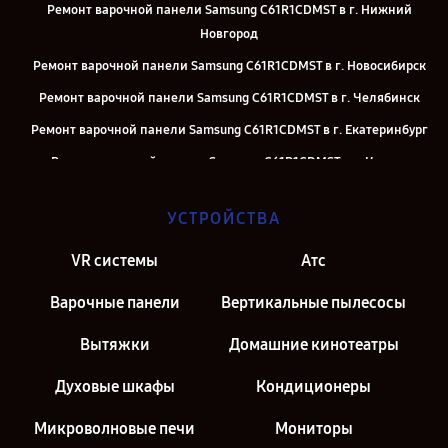
Ремонт варочной панели Samsung C61R1CDMST в г. Нижний
Новгород
Ремонт варочной панели Samsung C61R1CDMST в г. Новосибирск
Ремонт варочной панели Samsung C61R1CDMST в г. Челябинск
Ремонт варочной панели Samsung C61R1CDMST в г. Екатеринбург
Ремонт варочной панели Samsung C61R1CDMST в г. Казань
Ремонт варочной панели Samsung C61R1CDMST в г. Санкт-
УСТРОЙСТВА
Петербург
VR системы
Атс
Варочные панели
Вертикальные пылесосы
Вытяжки
Домашние кинотеатры
Духовые шкафы
Кондиционеры
Микроволновые печи
Мониторы