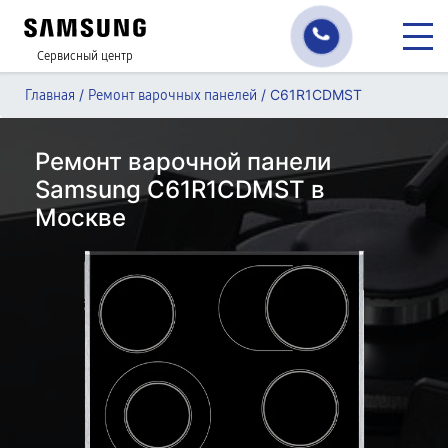
Сервисный центр
/
/
C61R1CDMST
Главная
Ремонт варочных панелей
Ремонт варочной панели
Samsung C61R1CDMST в
Москве