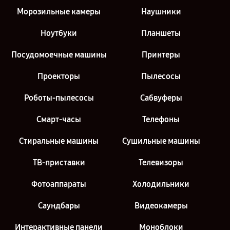
Морозильные камеры
Наушники
Ноутбуки
Планшеты
Посудомоечные машины
Принтеры
Проекторы
Пылесосы
Роботы-пылесосы
Сабвуферы
Смарт-часы
Телефоны
Стиральные машины
Сушильные машины
ТВ-приставки
Телевизоры
Фотоаппараты
Холодильники
Саундбары
Видеокамеры
Интерактивные панели
Моноблоки