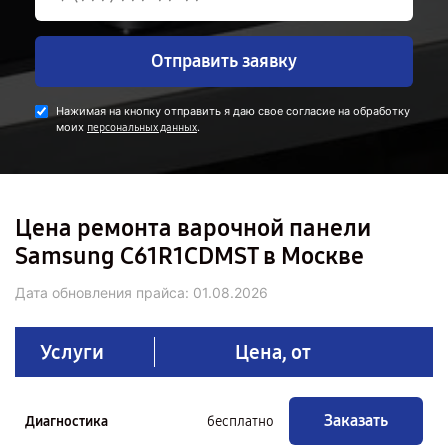
Отправить заявку
Нажимая на кнопку отправить я даю свое согласие на обработку
моих
.
персональных данных
Цена ремонта варочной панели
Samsung C61R1CDMST в Москве
Дата обновления прайса:
01.08.2026
Услуги
Цена, от
Заказать
Диагностика
бесплатно