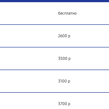
бесплатно
2600 р
3500 р
3100 р
3700 р