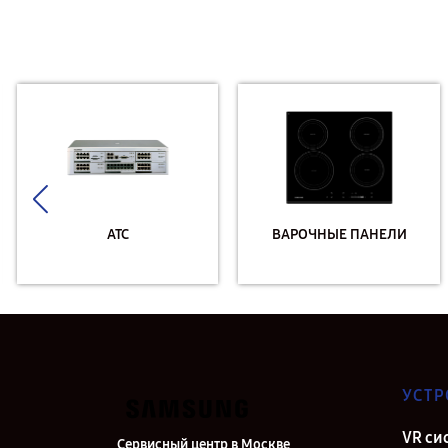
АТС
ВАРОЧНЫЕ ПАНЕЛИ
УСТР
VR си
Сервисный центр в Москве