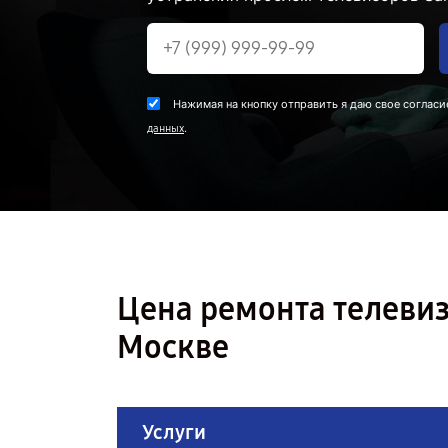
Нажимая на кнопку отправить я даю свое согласи
.
данных
Цена ремонта телеви
Москве
Услуги