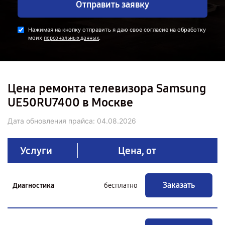
Отправить заявку
Нажимая на кнопку отправить я даю свое согласие на обработку
моих
.
персональных данных
Цена ремонта телевизора Samsung
UE50RU7400 в Москве
Дата обновления прайса:
04.08.2026
Услуги
Цена, от
Заказать
Диагностика
бесплатно