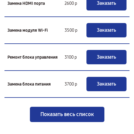
Заказать
Замена HDMI порта
2600 р
Заказать
Замена модуля Wi-Fi
3500 р
Заказать
Ремонт блока управления
3100 р
Заказать
Замена блока питания
3700 р
Показать весь список