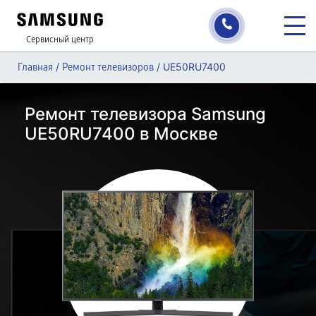
Сервисный центр
/
/
UE50RU7400
Главная
Ремонт телевизоров
Ремонт телевизора Samsung
UE50RU7400 в Москве