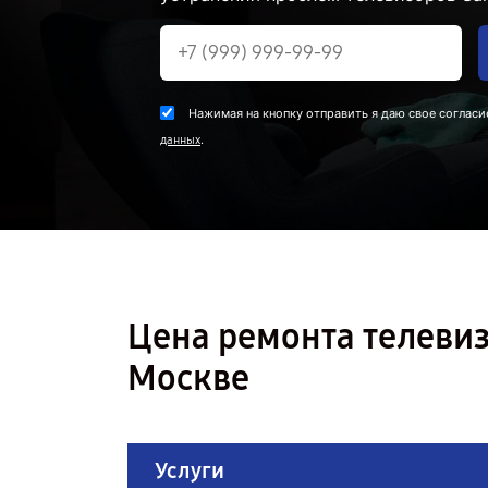
Нажимая на кнопку отправить я даю свое согласи
.
данных
Цена ремонта телеви
Москве
Услуги