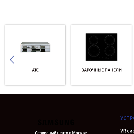
АТС
ВАРОЧНЫЕ ПАНЕЛИ
УСТР
VR си
Сервисный центр в Москве