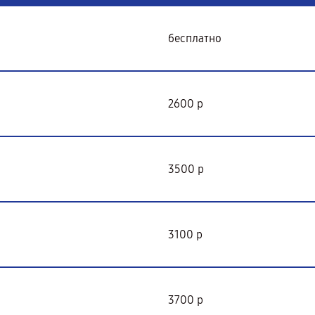
бесплатно
2600 р
3500 р
3100 р
3700 р