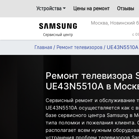
Устройства
Цены на ремонт
Отзывы
Москва, Новинский б
c 0
Сервисный центр
/
/
UE43N5510A
Главная
Ремонт телевизоров
Ремонт телевизора
UE43N5510A в Моск
Сервисный ремонт и обслуживание 
UE43N5510A осуществляется как с вы
базе сервисного центра Samsung в М
типа поломки и пожелания клиента.
располагает всем нужным оборудова
устранения проблем телевизоров Sa