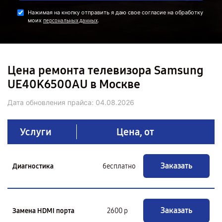
Нажимая на кнопку отправить я даю свое согласие на обработку
моих
.
персональных данных
Цена ремонта телевизора Samsung
UE40K6500AU в Москве
Дата обновления прайса:
04.08.2026
Услуги
Цена, от
Заказать
Диагностика
бесплатно
Заказать
Замена HDMI порта
2600 р