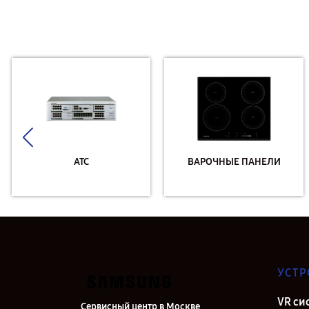
АТС
ВАРОЧНЫЕ ПАНЕЛИ
УСТР
VR си
Сервисный центр в Москве