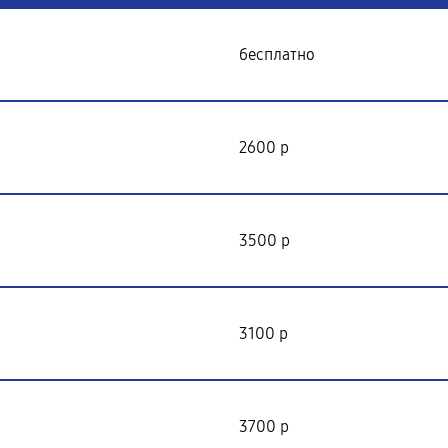
бесплатно
2600 р
3500 р
3100 р
3700 р