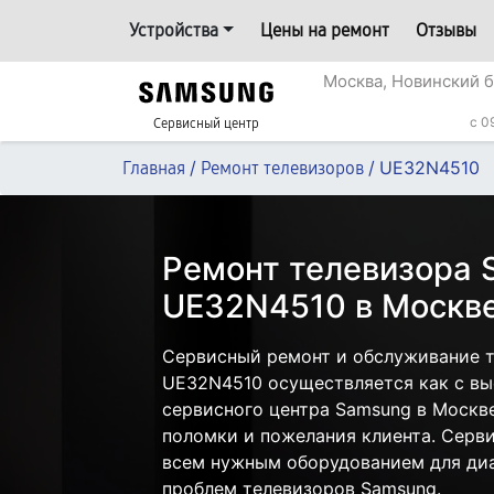
Устройства
Цены на ремонт
Отзывы
Москва, Новинский б
c 0
Сервисный центр
/
/
UE32N4510
Главная
Ремонт телевизоров
Ремонт телевизора
UE32N4510 в Москв
Сервисный ремонт и обслуживание 
UE32N4510 осуществляется как с вые
сервисного центра Samsung в Москве
поломки и пожелания клиента. Серв
всем нужным оборудованием для диа
проблем телевизоров Samsung.