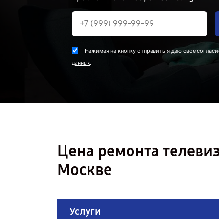
Нажимая на кнопку отправить я даю свое согласи
.
данных
Цена ремонта телеви
Москве
Услуги