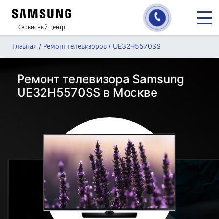
Сервисный центр
/
/
UE32H5570SS
Главная
Ремонт телевизоров
Ремонт телевизора Samsung
UE32H5570SS в Москве