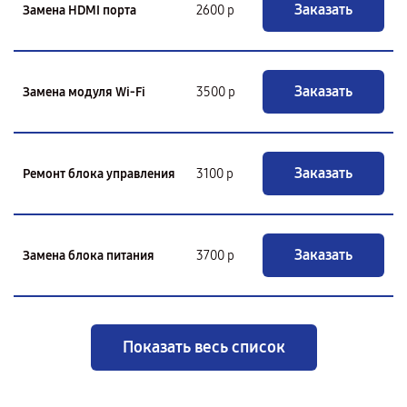
Заказать
Замена HDMI порта
2600 р
Заказать
Замена модуля Wi-Fi
3500 р
Заказать
Ремонт блока управления
3100 р
Заказать
Замена блока питания
3700 р
Показать весь список