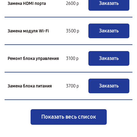
Заказать
Замена HDMI порта
2600 р
Заказать
Замена модуля Wi-Fi
3500 р
Заказать
Ремонт блока управления
3100 р
Заказать
Замена блока питания
3700 р
Показать весь список