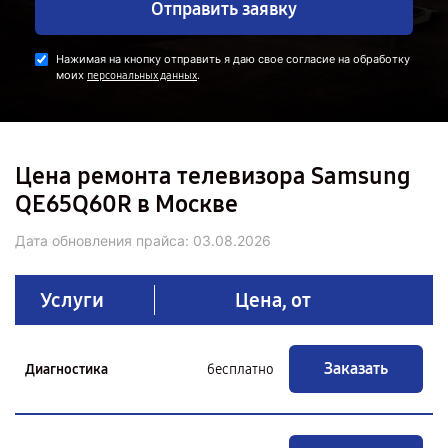
Отправить заявку
Нажимая на кнопку отправить я даю свое согласие на обработку
моих
.
персональных данных
Цена ремонта телевизора Samsung
QE65Q60R в Москве
Дата обновления прайса:
03.08.2026
Услуги
Цена, от
Заказать
Диагностика
бесплатно