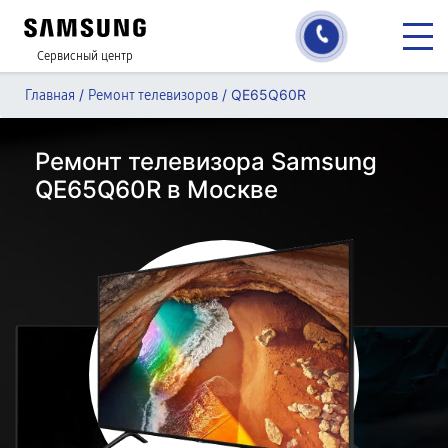
Сервисный центр
/
/
QE65Q60R
Главная
Ремонт телевизоров
Ремонт телевизора Samsung
QE65Q60R в Москве