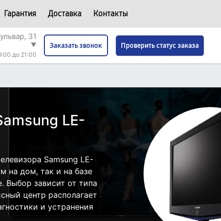
Гарантия
Доставка
Контакты
ульвар, 31
▼
Проверить статус заказа
Заказать звонок
9:00 до 21:00
Samsung LE-
елевизора Samsung LE-
 на дом, так и на базе
. Выбор зависит от типа
исный центр располагает
гностики и устранения