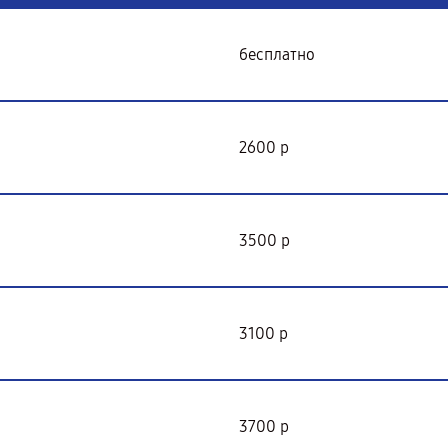
бесплатно
2600 р
3500 р
3100 р
3700 р