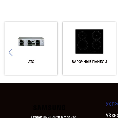
АТС
ВАРОЧНЫЕ ПАНЕЛИ
УСТР
VR си
Сервисный центр в Москве