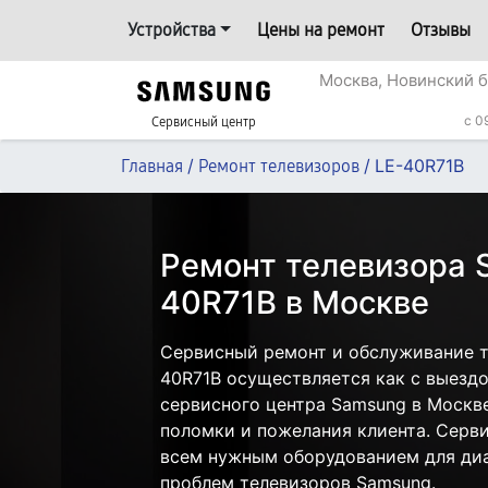
Устройства
Цены на ремонт
Отзывы
Москва, Новинский б
c 0
Сервисный центр
/
/
LE-40R71B
Главная
Ремонт телевизоров
Ремонт телевизора 
40R71B в Москве
Сервисный ремонт и обслуживание т
40R71B осуществляется как с выездом
сервисного центра Samsung в Москве
поломки и пожелания клиента. Серв
всем нужным оборудованием для диа
проблем телевизоров Samsung.