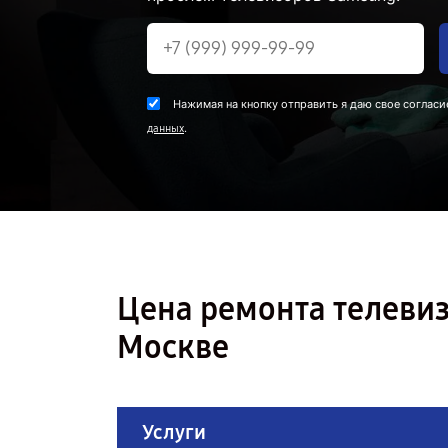
Нажимая на кнопку отправить я даю свое согласи
.
данных
Цена ремонта телеви
Москве
Услуги