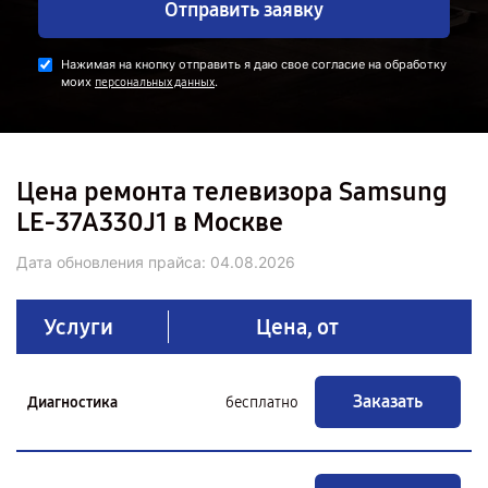
Отправить заявку
Нажимая на кнопку отправить я даю свое согласие на обработку
моих
.
персональных данных
Цена ремонта телевизора Samsung
LE-37A330J1 в Москве
Дата обновления прайса:
04.08.2026
Услуги
Цена, от
Заказать
Диагностика
бесплатно