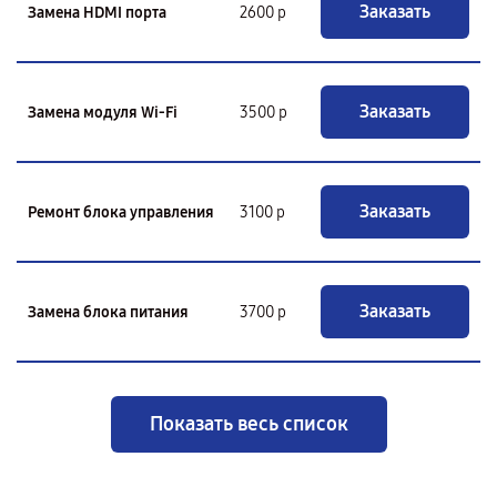
Заказать
Замена HDMI порта
2600 р
Заказать
Замена модуля Wi-Fi
3500 р
Заказать
Ремонт блока управления
3100 р
Заказать
Замена блока питания
3700 р
Показать весь список