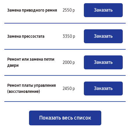
Заказать
Замена приводного ремня
2550 р
Заказать
Замена прессостата
3350 р
Ремонт или замена петли
Заказать
2000 р
двери
Ремонт платы управления
Заказать
2450 р
(восстановление)
Показать весь список