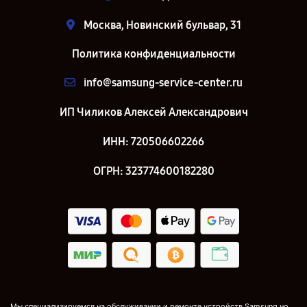
Москва, Новинский бульвар, 31
Политика конфиденциальности
info@samsung-service-center.ru
ИП Чиликов Алексей Александрович
ИНН: 720506602266
ОГРН: 323774600182280
Мы специализируемся на обслуживании и ремонте устройств Samsung но