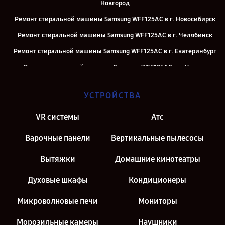
Новгород
Ремонт стиральной машины Samsung WFF125AC в г. Новосибирск
Ремонт стиральной машины Samsung WFF125AC в г. Челябинск
Ремонт стиральной машины Samsung WFF125AC в г. Екатеринбург
Ремонт стиральной машины Samsung WFF125AC в г. Казань
Ремонт стиральной машины Samsung WFF125AC в г. Санкт-
УСТРОЙСТВА
Петербург
VR системы
Атс
Варочные панели
Вертикальные пылесосы
Вытяжки
Домашние кинотеатры
Духовые шкафы
Кондиционеры
Микроволновые печи
Мониторы
Морозильные камеры
Наушники