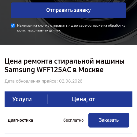
Отправить заявку
Нажимая на кнопку отправить я даю свое согласие на обработку
моих
.
персональных данных
Цена ремонта стиральной машины
Samsung WFF125AC в Москве
Дата обновления прайса:
02.08.2026
Услуги
Цена, от
Заказать
Диагностика
бесплатно