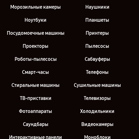
Морозильные камеры
Наушники
Ноутбуки
Планшеты
Посудомоечные машины
Принтеры
Проекторы
Пылесосы
Роботы-пылесосы
Сабвуферы
Смарт-часы
Телефоны
Стиральные машины
Сушильные машины
ТВ-приставки
Телевизоры
Фотоаппараты
Холодильники
Саундбары
Видеокамеры
Интерактивные панели
Моноблоки