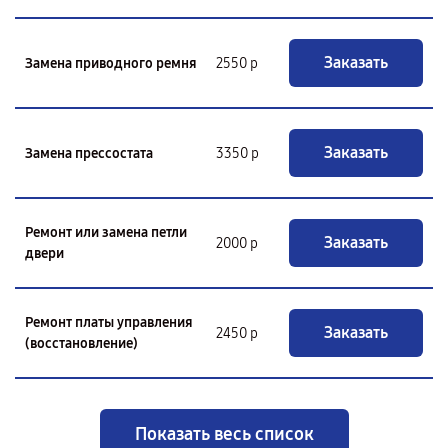
Заказать
Замена приводного ремня
2550 р
Заказать
Замена прессостата
3350 р
Ремонт или замена петли
Заказать
2000 р
двери
Ремонт платы управления
Заказать
2450 р
(восстановление)
Показать весь список