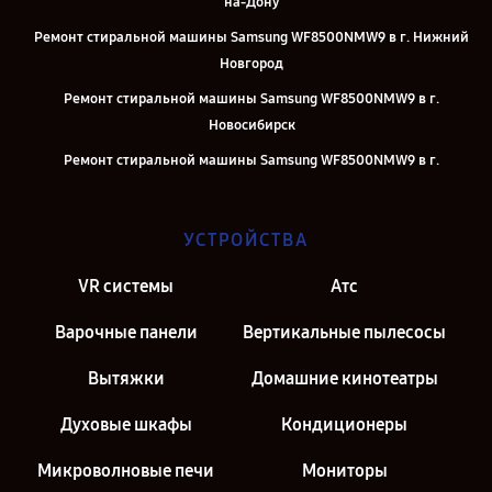
на-Дону
Ремонт стиральной машины Samsung WF8500NMW9 в г. Нижний
Новгород
Ремонт стиральной машины Samsung WF8500NMW9 в г.
Новосибирск
Ремонт стиральной машины Samsung WF8500NMW9 в г.
Челябинск
Ремонт стиральной машины Samsung WF8500NMW9 в г.
УСТРОЙСТВА
Екатеринбург
Ремонт стиральной машины Samsung WF8500NMW9 в г. Казань
VR системы
Атс
Ремонт стиральной машины Samsung WF8500NMW9 в г. Санкт-
Варочные панели
Вертикальные пылесосы
Петербург
Вытяжки
Домашние кинотеатры
Духовые шкафы
Кондиционеры
Микроволновые печи
Мониторы