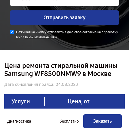
Отправить заявку
Нажимая на кнопку отправить я даю свое согласие на обработку
моих
.
персональных данных
Цена ремонта стиральной машины
Samsung WF8500NMW9 в Москве
Дата обновления прайса:
04.08.2026
Услуги
Цена, от
Заказать
Диагностика
бесплатно