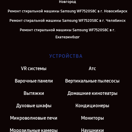
Новгород
Ремонт стиральной машины Samsung WF7520S8C в г. Новосибирск
Ремонт стиральной машины Samsung WF7520S8C в г. Челябинск
Ремонт стиральной машины Samsung WF7520S8C в г.
Екатеринбург
Ремонт стиральной машины Samsung WF7520S8C в г. Казань
УСТРОЙСТВА
Ремонт стиральной машины Samsung WF7520S8C в г. Санкт-
Петербург
VR системы
Атс
Варочные панели
Вертикальные пылесосы
Вытяжки
Домашние кинотеатры
Духовые шкафы
Кондиционеры
Микроволновые печи
Мониторы
Морозильные камеры
Наушники