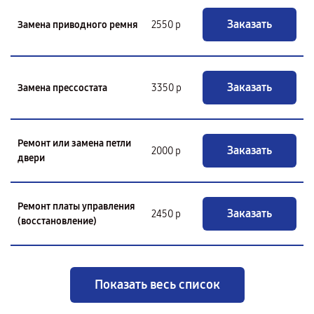
Заказать
Замена приводного ремня
2550 р
Заказать
Замена прессостата
3350 р
Ремонт или замена петли
Заказать
2000 р
двери
Ремонт платы управления
Заказать
2450 р
(восстановление)
Показать весь список