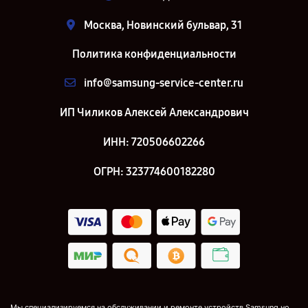
Москва, Новинский бульвар, 31
Политика конфиденциальности
info@samsung-service-center.ru
ИП Чиликов Алексей Александрович
ИНН: 720506602266
ОГРН: 323774600182280
Мы специализируемся на обслуживании и ремонте устройств Samsung но