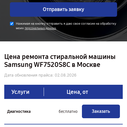
Отправить заявку
Нажимая на кнопку отправить я даю свое согласие на обработку
моих
.
персональных данных
Цена ремонта стиральной машины
Samsung WF7520S8C в Москве
Дата обновления прайса:
02.08.2026
Услуги
Цена, от
Заказать
Диагностика
бесплатно