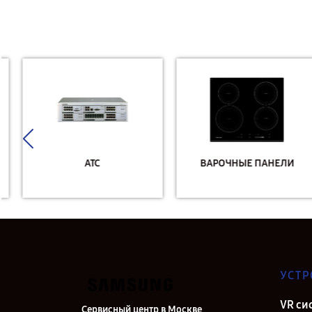
АТС
ВАРОЧНЫЕ ПАНЕЛИ
УСТР
VR си
Сервисный центр в Москве