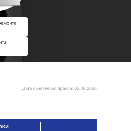
ремонта
нта
Дата обновления прайса:
02.08.2026
оки