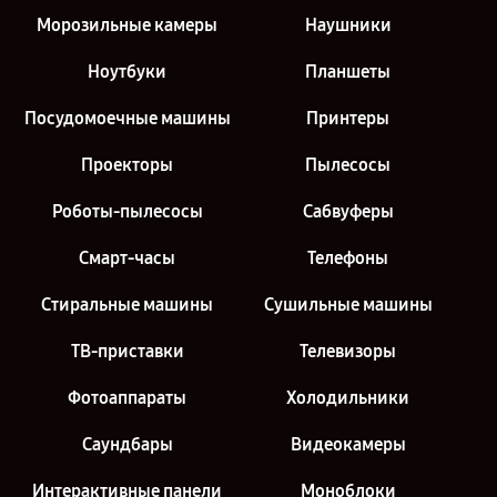
Морозильные камеры
Наушники
Ноутбуки
Планшеты
Посудомоечные машины
Принтеры
Проекторы
Пылесосы
Роботы-пылесосы
Сабвуферы
Смарт-часы
Телефоны
Стиральные машины
Сушильные машины
ТВ-приставки
Телевизоры
Фотоаппараты
Холодильники
Саундбары
Видеокамеры
Интерактивные панели
Моноблоки