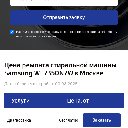
Отправить заявку
Нажимая на кнопку отправить я даю свое согласие на обработку
моих
.
персональных данных
Цена ремонта стиральной машины
Samsung WF7350N7W в Москве
Дата обновления прайса:
03.08.2026
Услуги
Цена, от
Заказать
Диагностика
бесплатно