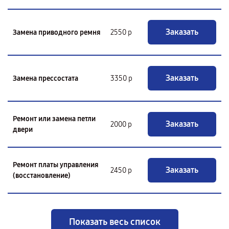
Заказать
Замена приводного ремня
2550 р
Заказать
Замена прессостата
3350 р
Ремонт или замена петли
Заказать
2000 р
двери
Ремонт платы управления
Заказать
2450 р
(восстановление)
Показать весь список