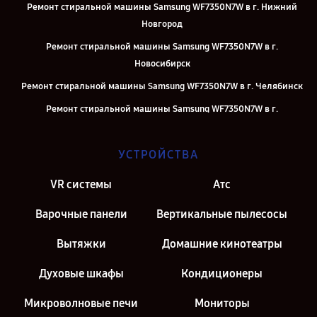
Ремонт стиральной машины Samsung WF7350N7W в г. Нижний
Новгород
Ремонт стиральной машины Samsung WF7350N7W в г.
Новосибирск
Ремонт стиральной машины Samsung WF7350N7W в г. Челябинск
Ремонт стиральной машины Samsung WF7350N7W в г.
Екатеринбург
Ремонт стиральной машины Samsung WF7350N7W в г. Казань
УСТРОЙСТВА
Ремонт стиральной машины Samsung WF7350N7W в г. Санкт-
VR системы
Атс
Петербург
Варочные панели
Вертикальные пылесосы
Вытяжки
Домашние кинотеатры
Духовые шкафы
Кондиционеры
Микроволновые печи
Мониторы