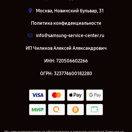
Москва, Новинский бульвар, 31
Политика конфиденциальности
info@samsung-service-center.ru
ИП Чиликов Алексей Александрович
ИНН: 720506602266
ОГРН: 323774600182280
Мы специализируемся на обслуживании и ремонте устройств Samsung но