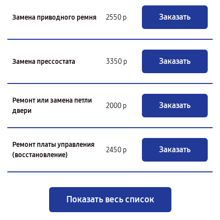
Заказать
Замена приводного ремня
2550 р
Заказать
Замена прессостата
3350 р
Ремонт или замена петли
Заказать
2000 р
двери
Ремонт платы управления
Заказать
2450 р
(восстановление)
Показать весь список