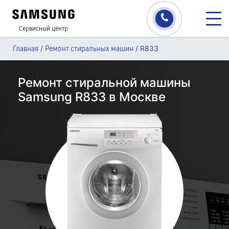
Сервисный центр
/
/
R833
Главная
Ремонт стиральных машин
Ремонт стиральной машины
Samsung R833 в Москве