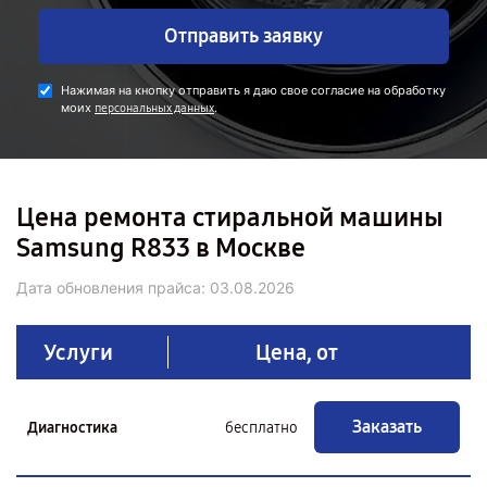
Отправить заявку
Нажимая на кнопку отправить я даю свое согласие на обработку
моих
.
персональных данных
Цена ремонта стиральной машины
Samsung R833 в Москве
Дата обновления прайса:
03.08.2026
Услуги
Цена, от
Заказать
Диагностика
бесплатно