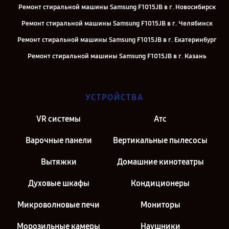
Ремонт стиральной машины Samsung F1015JB в г. Новосибирск
Ремонт стиральной машины Samsung F1015JB в г. Челябинск
Ремонт стиральной машины Samsung F1015JB в г. Екатеринбург
Ремонт стиральной машины Samsung F1015JB в г. Казань
Ремонт стиральной машины Samsung F1015JB в г. Санкт-
Петербург
УСТРОЙСТВА
VR системы
Атс
Варочные панели
Вертикальные пылесосы
Вытяжки
Домашние кинотеатры
Духовые шкафы
Кондиционеры
Микроволновые печи
Мониторы
Морозильные камеры
Наушники