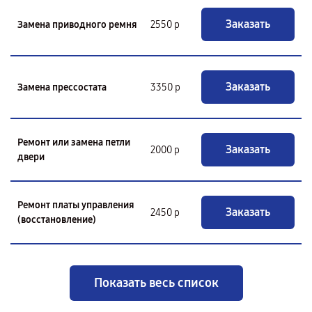
Заказать
Замена приводного ремня
2550 р
Заказать
Замена прессостата
3350 р
Ремонт или замена петли
Заказать
2000 р
двери
Ремонт платы управления
Заказать
2450 р
(восстановление)
Показать весь список