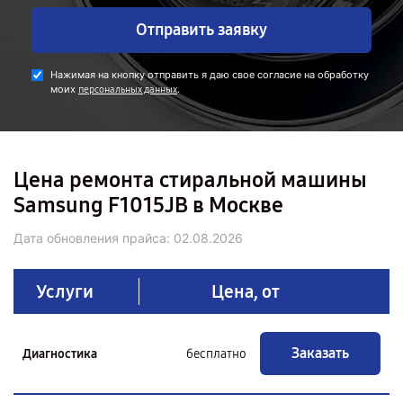
Отправить заявку
Нажимая на кнопку отправить я даю свое согласие на обработку
моих
.
персональных данных
Цена ремонта стиральной машины
Samsung F1015JB в Москве
Дата обновления прайса:
02.08.2026
Услуги
Цена, от
Заказать
Диагностика
бесплатно