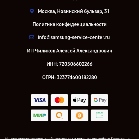
Москва, Новинский бульвар, 31
Политика конфиденциальности
info@samsung-service-center.ru
ИП Чиликов Алексей Александрович
ИНН: 720506602266
ОГРН: 323774600182280
Мы специализируемся на обслуживании и ремонте устройств Samsung но