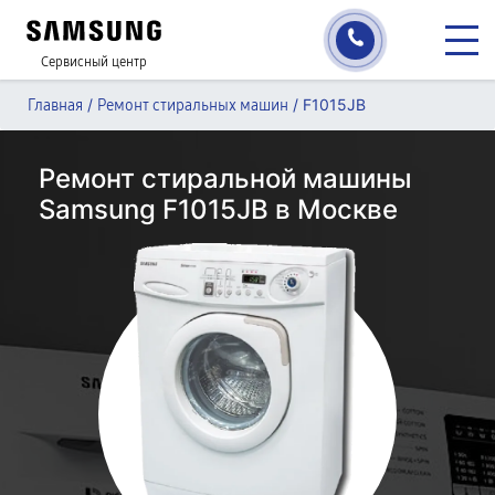
Сервисный центр
/
/
F1015JB
Главная
Ремонт стиральных машин
Ремонт стиральной машины
Samsung F1015JB в Москве