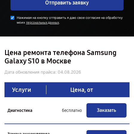
Отправить заявку
Нажимая на кнопку отправить я даю свое согласие на обработку
моих
.
персональных данных
Цена ремонта телефона Samsung
Galaxy S10 в Москве
Дата обновления прайса:
04.08.2026
Услуги
Цена, от
Заказать
Диагностика
бесплатно