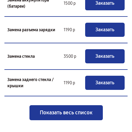
Замена аккумулятора
Заказать
1500 р
(батареи)
Заказать
Замена разъема зарядки
1190 р
Заказать
Замена стекла
3500 р
Замена заднего стекла /
Заказать
1190 р
крышки
Показать весь список