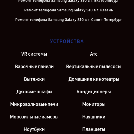
Ремонт телефона Samsung Galaxy S10 в г. Екатеринбург
Ремонт телефона Samsung Galaxy S10 в г. Казань
Ремонт телефона Samsung Galaxy S10 в г. Санкт-Петербург
УСТРОЙСТВА
VR системы
Атс
Варочные панели
Вертикальные пылесосы
Вытяжки
Домашние кинотеатры
Духовые шкафы
Кондиционеры
Микроволновые печи
Мониторы
Морозильные камеры
Наушники
Ноутбуки
Планшеты