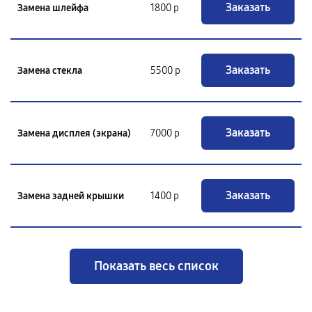
Заказать
Замена шлейфа
1800 р
Заказать
Замена стекла
5500 р
Заказать
Замена дисплея (экрана)
7000 р
Заказать
Замена задней крышки
1400 р
Показать весь список