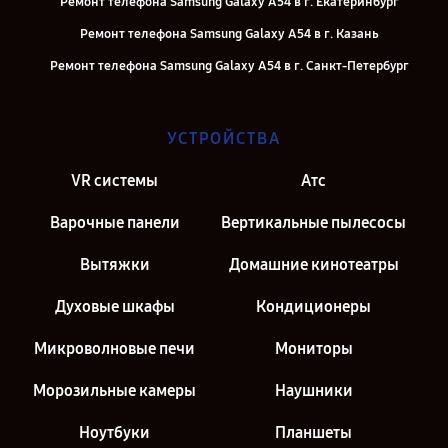
Ремонт телефона Samsung Galaxy A54 в г. Екатеринбург
Ремонт телефона Samsung Galaxy A54 в г. Казань
Ремонт телефона Samsung Galaxy A54 в г. Санкт-Петербург
УСТРОЙСТВА
VR системы
Атс
Варочные панели
Вертикальные пылесосы
Вытяжки
Домашние кинотеатры
Духовые шкафы
Кондиционеры
Микроволновые печи
Мониторы
Морозильные камеры
Наушники
Ноутбуки
Планшеты