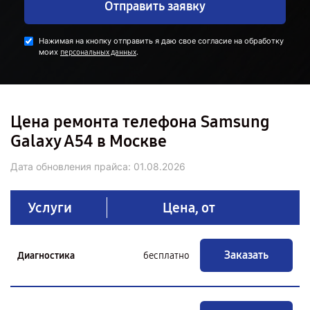
Отправить заявку
Нажимая на кнопку отправить я даю свое согласие на обработку
моих
.
персональных данных
Цена ремонта телефона Samsung
Galaxy A54 в Москве
Дата обновления прайса:
01.08.2026
Услуги
Цена, от
Заказать
Диагностика
бесплатно