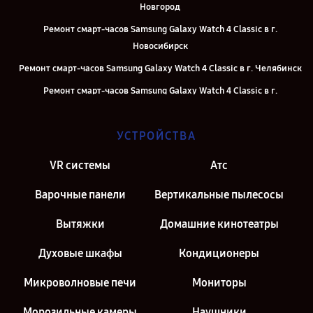
Новгород
Ремонт смарт-часов Samsung Galaxy Watch 4 Classic в г.
Новосибирск
Ремонт смарт-часов Samsung Galaxy Watch 4 Classic в г. Челябинск
Ремонт смарт-часов Samsung Galaxy Watch 4 Classic в г.
Екатеринбург
Ремонт смарт-часов Samsung Galaxy Watch 4 Classic в г. Казань
УСТРОЙСТВА
Ремонт смарт-часов Samsung Galaxy Watch 4 Classic в г. Санкт-
VR системы
Атс
Петербург
Варочные панели
Вертикальные пылесосы
Вытяжки
Домашние кинотеатры
Духовые шкафы
Кондиционеры
Микроволновые печи
Мониторы
Морозильные камеры
Наушники