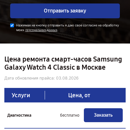
Отправить заявку
Нажимая на кнопку отправить я даю свое согласие на обработку
моих
.
персональных данных
Цена ремонта смарт-часов Samsung
Galaxy Watch 4 Classic в Москве
Дата обновления прайса:
03.08.2026
Услуги
Цена, от
Заказать
Диагностика
бесплатно