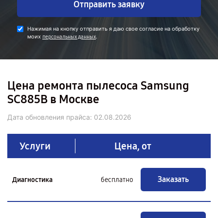
Отправить заявку
Нажимая на кнопку отправить я даю свое согласие на обработку
моих
.
персональных данных
Цена ремонта пылесоса Samsung
SC885B в Москве
Дата обновления прайса:
02.08.2026
Услуги
Цена, от
Заказать
Диагностика
бесплатно