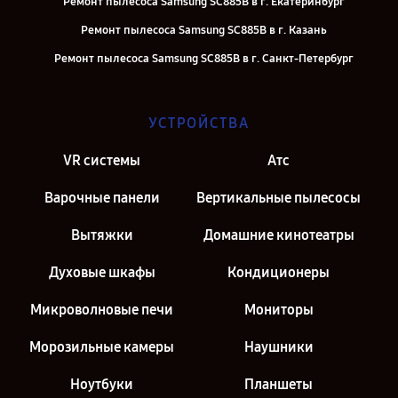
Ремонт пылесоса Samsung SC885B в г. Екатеринбург
Ремонт пылесоса Samsung SC885B в г. Казань
Ремонт пылесоса Samsung SC885B в г. Санкт-Петербург
УСТРОЙСТВА
VR системы
Атс
Варочные панели
Вертикальные пылесосы
Вытяжки
Домашние кинотеатры
Духовые шкафы
Кондиционеры
Микроволновые печи
Мониторы
Морозильные камеры
Наушники
Ноутбуки
Планшеты