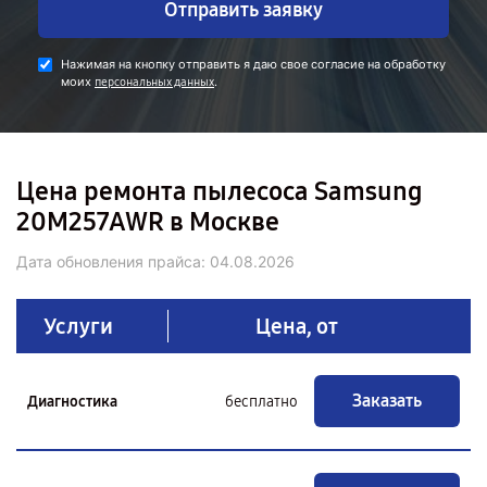
Отправить заявку
Нажимая на кнопку отправить я даю свое согласие на обработку
моих
.
персональных данных
Цена ремонта пылесоса Samsung
20M257AWR в Москве
Дата обновления прайса:
04.08.2026
Услуги
Цена, от
Заказать
Диагностика
бесплатно