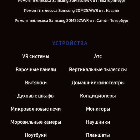
Ремонт пылесоса Samsung 20M257AWR в г. Екатеринбург
Ремонт пылесоса Samsung 20M257AWR в г. Казань
Ремонт пылесоса Samsung 20M257AWR в г. Санкт-Петербург
УСТРОЙСТВА
VR системы
Атс
Варочные панели
Вертикальные пылесосы
Вытяжки
Домашние кинотеатры
Духовые шкафы
Кондиционеры
Микроволновые печи
Мониторы
Морозильные камеры
Наушники
Ноутбуки
Планшеты