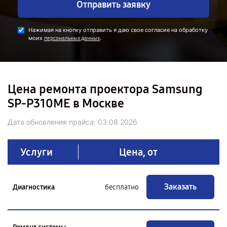
Отправить заявку
Нажимая на кнопку отправить я даю свое согласие на обработку
моих
.
персональных данных
Цена ремонта проектора Samsung
SP-P310ME в Москве
Дата обновления прайса:
03.08.2026
Услуги
Цена, от
Заказать
Диагностика
бесплатно