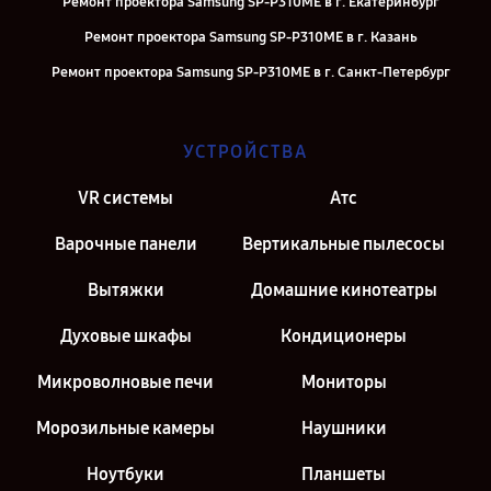
Ремонт проектора Samsung SP-P310ME в г. Екатеринбург
Ремонт проектора Samsung SP-P310ME в г. Казань
Ремонт проектора Samsung SP-P310ME в г. Санкт-Петербург
УСТРОЙСТВА
VR системы
Атс
Варочные панели
Вертикальные пылесосы
Вытяжки
Домашние кинотеатры
Духовые шкафы
Кондиционеры
Микроволновые печи
Мониторы
Морозильные камеры
Наушники
Ноутбуки
Планшеты