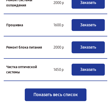
Ремонт системы
Заказать
2000 р
охлаждения
Заказать
Прошивка
1600 р
Заказать
Ремонт блока питания
2000 р
Чистка оптической
Заказать
1450 р
системы
Показать весь список