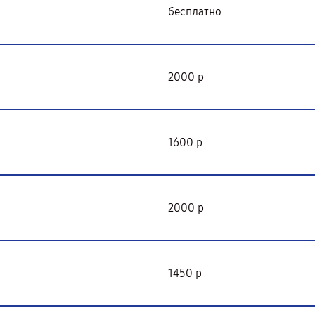
бесплатно
2000 р
1600 р
2000 р
1450 р