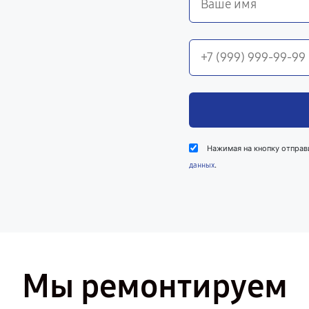
Нажимая на кнопку отправ
.
данных
Мы ремонтируем