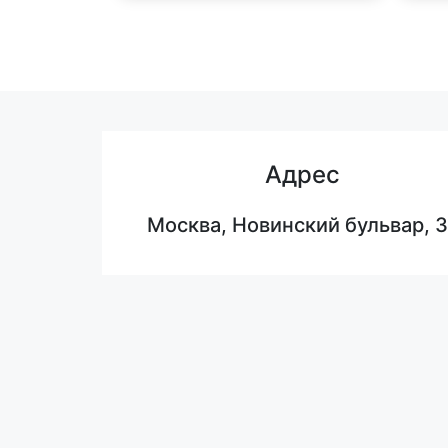
Адрес
Москва, Новинский бульвар, 3