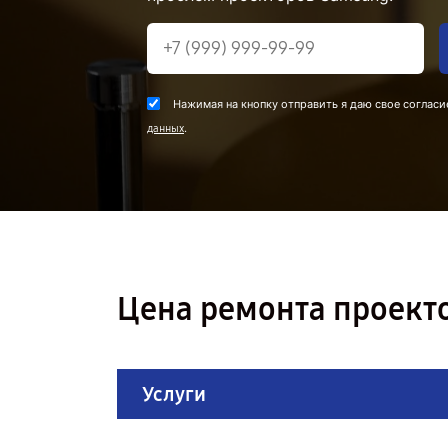
Нажимая на кнопку отправить я даю свое согласи
.
данных
Цена ремонта проект
Услуги