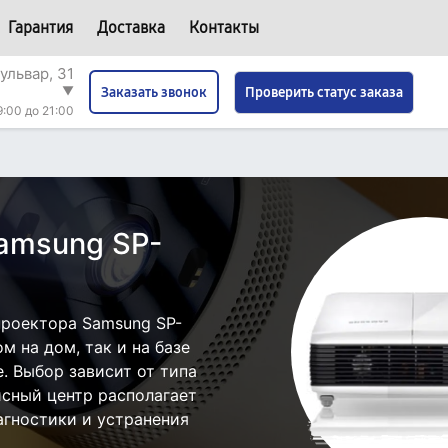
Гарантия
Доставка
Контакты
ульвар, 31
▼
Проверить статус заказа
Заказать звонок
9:00 до 21:00
amsung SP-
роектора Samsung SP-
 на дом, так и на базе
. Выбор зависит от типа
исный центр располагает
гностики и устранения