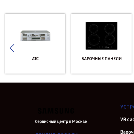
АТС
ВАРОЧНЫЕ ПАНЕЛИ
УСТР
VR си
Сервисный центр в Москве
Вароч