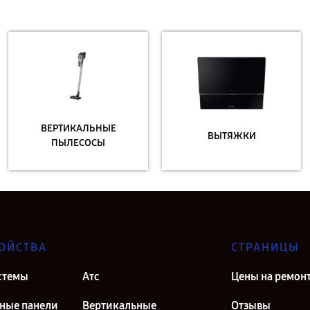
ВЕРТИКАЛЬНЫЕ
ВЫТЯЖКИ
ПЫЛЕСОСЫ
ОЙСТВА
СТРАНИЦЫ
стемы
Атс
Цены на ремон
ные панели
Вертикальные
Отзывы