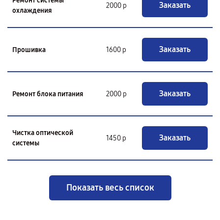
Ремонт системы
Заказать
2000 р
охлаждения
Заказать
Прошивка
1600 р
Заказать
Ремонт блока питания
2000 р
Чистка оптической
Заказать
1450 р
системы
Показать весь список