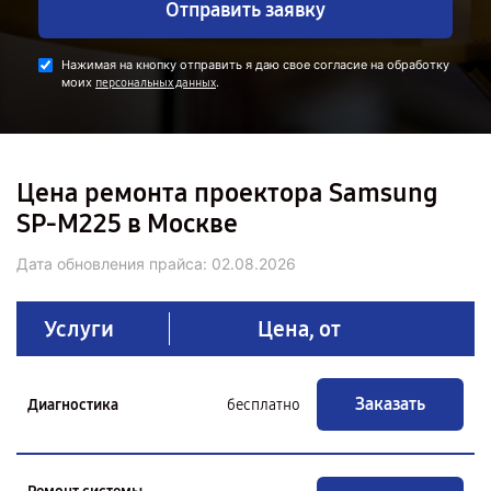
Отправить заявку
Нажимая на кнопку отправить я даю свое согласие на обработку
моих
.
персональных данных
Цена ремонта проектора Samsung
SP-M225 в Москве
Дата обновления прайса:
02.08.2026
Услуги
Цена, от
Заказать
Диагностика
бесплатно