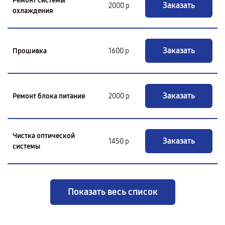
Ремонт системы
Заказать
2000 р
охлаждения
Заказать
Прошивка
1600 р
Заказать
Ремонт блока питания
2000 р
Чистка оптической
Заказать
1450 р
системы
Показать весь список