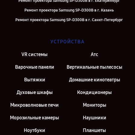
Ремонт проектора Samsung SP-D300B в г. Екатеринбург
Ремонт проектора Samsung SP-D300B в г. Казань
Ремонт проектора Samsung SP-D300B в г. Санкт-Петербург
УСТРОЙСТВА
VR системы
Атс
Варочные панели
Вертикальные пылесосы
Вытяжки
Домашние кинотеатры
Духовые шкафы
Кондиционеры
Микроволновые печи
Мониторы
Морозильные камеры
Наушники
Ноутбуки
Планшеты