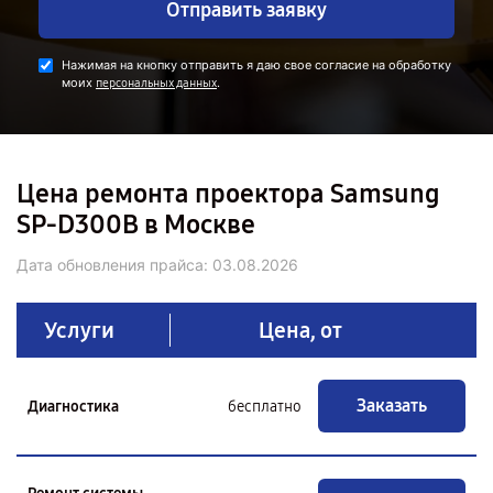
Отправить заявку
Нажимая на кнопку отправить я даю свое согласие на обработку
моих
.
персональных данных
Цена ремонта проектора Samsung
SP-D300B в Москве
Дата обновления прайса:
03.08.2026
Услуги
Цена, от
Заказать
Диагностика
бесплатно