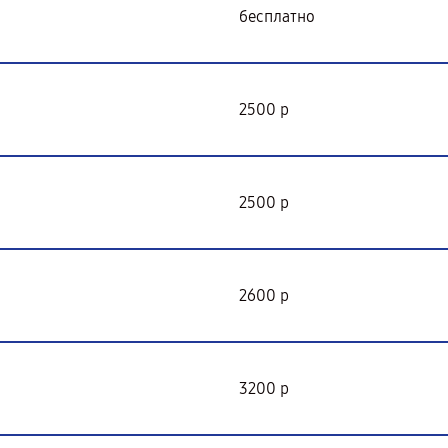
бесплатно
2500 р
2500 р
2600 р
3200 р