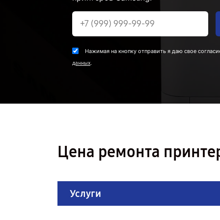
Нажимая на кнопку отправить я даю свое согласи
.
данных
Цена ремонта принте
Услуги