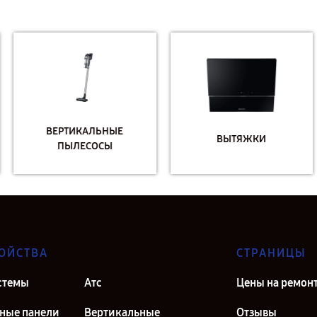
ВЕРТИКАЛЬНЫЕ
ВЫТЯЖКИ
ПЫЛЕСОСЫ
ОЙСТВА
СТРАНИЦЫ
стемы
Атс
Цены на ремон
ные панели
Вертикальные
Отзывы