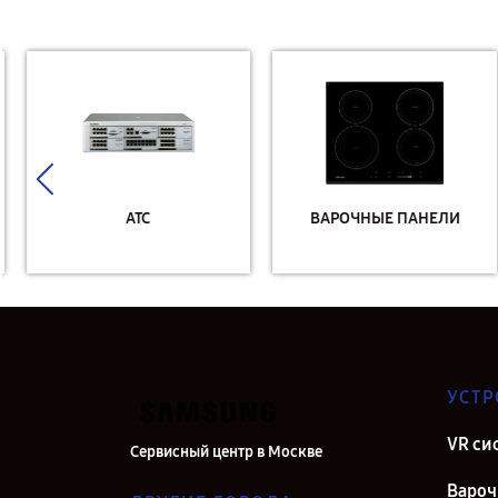
АТС
ВАРОЧНЫЕ ПАНЕЛИ
УСТР
VR си
Сервисный центр в Москве
Вароч