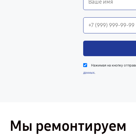
Нажимая на кнопку отправ
.
данных
Мы ремонтируем