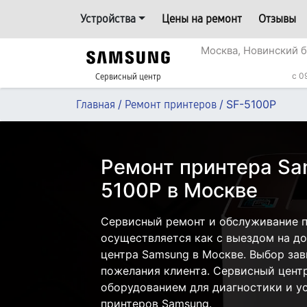
Устройства
Цены на ремонт
Отзывы
Москва, Новинский б
c 0
Сервисный центр
/
/
SF-5100P
Главная
Ремонт принтеров
Ремонт принтера Sa
5100P в Москве
Сервисный ремонт и обслуживание п
осуществляется как с выездом на дом
центра Samsung в Москве. Выбор зав
пожелания клиента. Сервисный цент
оборудованием для диагностики и у
принтеров Samsung.