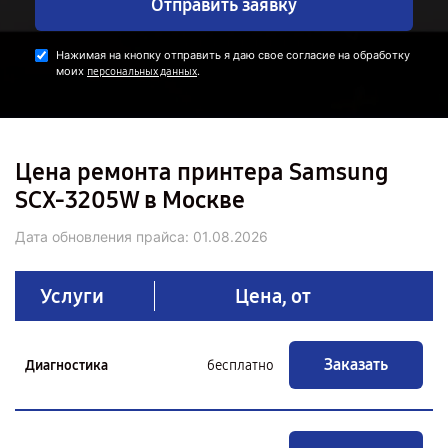
Отправить заявку
Нажимая на кнопку отправить я даю свое согласие на обработку
моих
.
персональных данных
Цена ремонта принтера Samsung
SCX-3205W в Москве
Дата обновления прайса:
01.08.2026
Услуги
Цена, от
Заказать
Диагностика
бесплатно