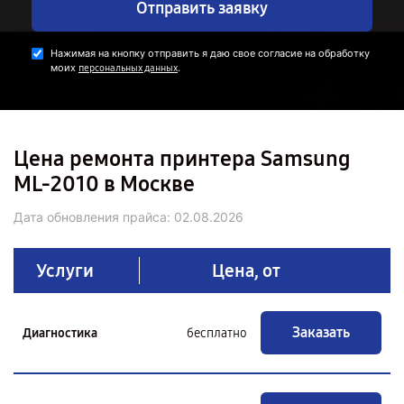
Отправить заявку
Нажимая на кнопку отправить я даю свое согласие на обработку
моих
.
персональных данных
Цена ремонта принтера Samsung
ML-2010 в Москве
Дата обновления прайса:
02.08.2026
Услуги
Цена, от
Заказать
Диагностика
бесплатно