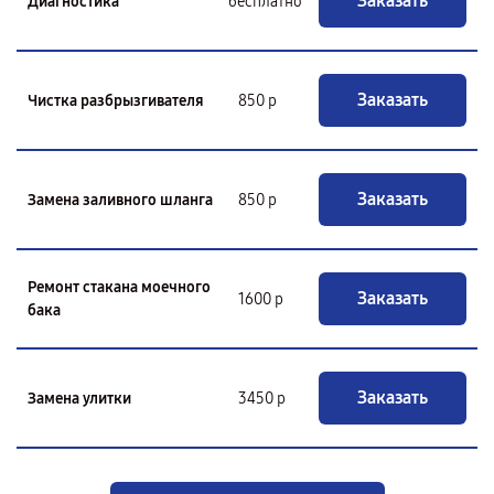
Заказать
Диагностика
бесплатно
Заказать
Чистка разбрызгивателя
850 р
Заказать
Замена заливного шланга
850 р
Ремонт стакана моечного
Заказать
1600 р
бака
Заказать
Замена улитки
3450 р