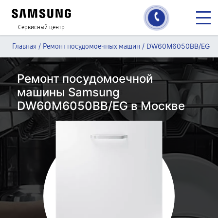
Сервисный центр
/
/
DW60M6050BB/EG
Главная
Ремонт посудомоечных машин
Ремонт посудомоечной
машины Samsung
DW60M6050BB/EG в Москве