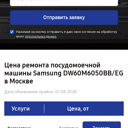
Отправить заявку
Нажимая на кнопку отправить я даю свое согласие на обработку
моих
.
персональных данных
Цена ремонта посудомоечной
машины Samsung DW60M6050BB/EG
в Москве
Дата обновления прайса:
01.08.2026
Услуги
Цена, от