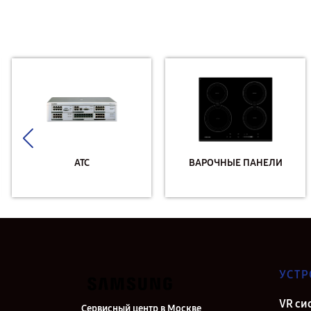
АТС
ВАРОЧНЫЕ ПАНЕЛИ
УСТР
VR си
Сервисный центр в Москве