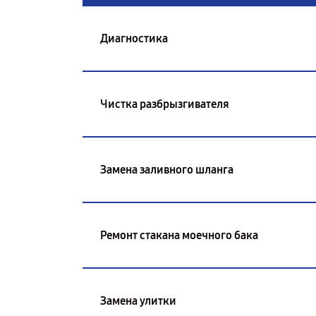
Диагностика
Чистка разбрызгивателя
Замена заливного шланга
Ремонт стакана моечного бака
Замена улитки