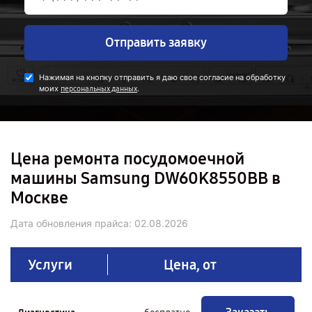
Отправить заявку
Нажимая на кнопку отправить я даю свое согласие на обработку
моих
.
персональных данных
Цена ремонта посудомоечной
машины Samsung DW60K8550BB в
Москве
Дата обновления прайса:
02.08.2026
Услуги
Цена, от