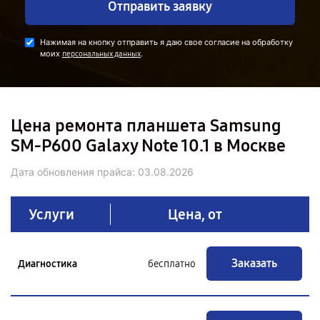
Отправить заявку
Нажимая на кнопку отправить я даю свое согласие на обработку
моих
.
персональных данных
Цена ремонта планшета Samsung
SM-P600 Galaxy Note 10.1 в Москве
Дата обновления прайса:
03.08.2026
Услуги
Цена, от
Заказать
Диагностика
бесплатно