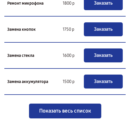
Заказать
Ремонт микрофона
1800 р
Заказать
Замена кнопок
1750 р
Заказать
Замена стекла
1600 р
Заказать
Замена аккумулятора
1500 р
Показать весь список