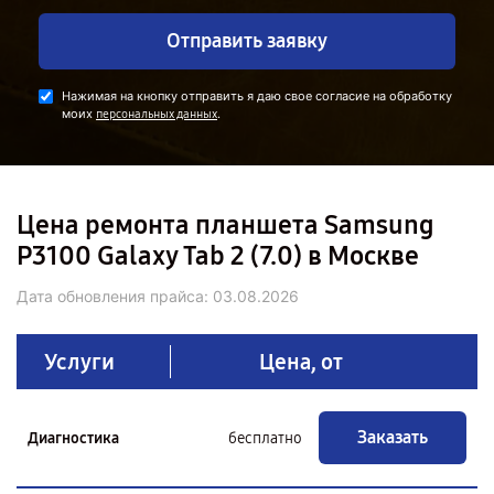
Отправить заявку
Нажимая на кнопку отправить я даю свое согласие на обработку
моих
.
персональных данных
Цена ремонта планшета Samsung
P3100 Galaxy Tab 2 (7.0) в Москве
Дата обновления прайса:
03.08.2026
Услуги
Цена, от
Заказать
Диагностика
бесплатно