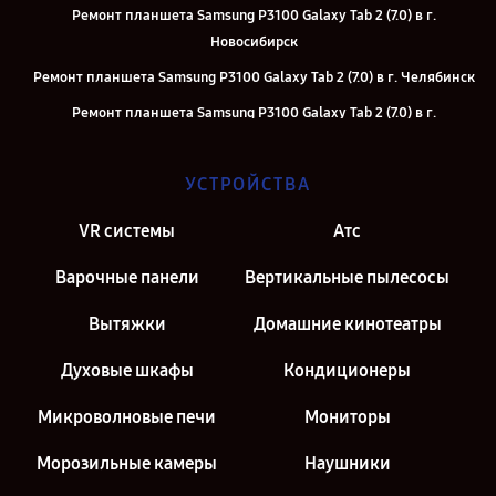
Ремонт планшета Samsung P3100 Galaxy Tab 2 (7.0) в г.
Новосибирск
Ремонт планшета Samsung P3100 Galaxy Tab 2 (7.0) в г. Челябинск
Ремонт планшета Samsung P3100 Galaxy Tab 2 (7.0) в г.
Екатеринбург
Ремонт планшета Samsung P3100 Galaxy Tab 2 (7.0) в г. Казань
УСТРОЙСТВА
Ремонт планшета Samsung P3100 Galaxy Tab 2 (7.0) в г. Санкт-
VR системы
Атс
Петербург
Варочные панели
Вертикальные пылесосы
Вытяжки
Домашние кинотеатры
Духовые шкафы
Кондиционеры
Микроволновые печи
Мониторы
Морозильные камеры
Наушники