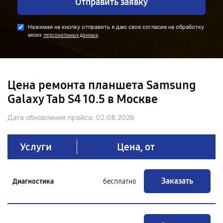
Отправить заявку
Нажимая на кнопку отправить я даю свое согласие на обработку
моих
.
персональных данных
Цена ремонта планшета Samsung
Galaxy Tab S4 10.5 в Москве
Дата обновления прайса:
02.08.2026
Услуги
Цена, от
Заказать
Диагностика
бесплатно