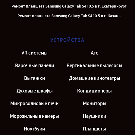
Ремонт планшета Samsung Galaxy Tab S4 10.5 в г. Екатеринбург
Ремонт планшета Samsung Galaxy Tab S4 10.5 в г. Казань
Ремонт планшета Samsung Galaxy Tab S4 10.5 в г. Санкт-Петербург
УСТРОЙСТВА
VR системы
Атс
Варочные панели
Вертикальные пылесосы
Вытяжки
Домашние кинотеатры
Духовые шкафы
Кондиционеры
Микроволновые печи
Мониторы
Морозильные камеры
Наушники
Ноутбуки
Планшеты