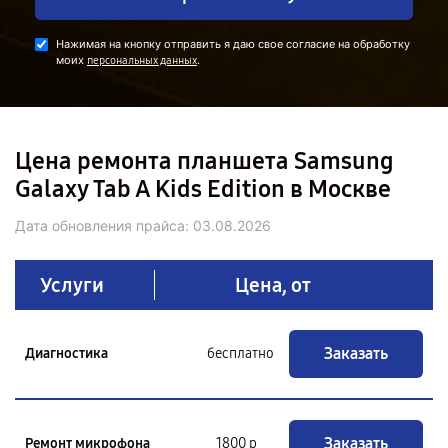
Нажимая на кнопку отправить я даю свое согласие на обработку
моих
.
персональных данных
Цена ремонта планшета Samsung
Galaxy Tab A Kids Edition в Москве
Дата обновления прайса:
03.08.2026
Услуги
Цена, от
Заказать
Диагностика
бесплатно
Заказать
Ремонт микрофона
1800 р