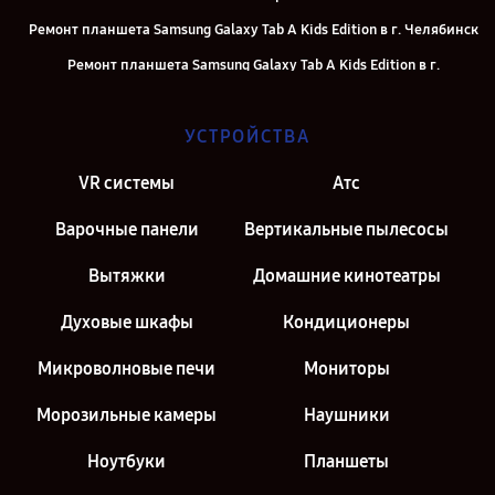
Ремонт планшета Samsung Galaxy Tab A Kids Edition в г. Челябинск
Ремонт планшета Samsung Galaxy Tab A Kids Edition в г.
Екатеринбург
Ремонт планшета Samsung Galaxy Tab A Kids Edition в г. Казань
УСТРОЙСТВА
Ремонт планшета Samsung Galaxy Tab A Kids Edition в г. Санкт-
VR системы
Атс
Петербург
Варочные панели
Вертикальные пылесосы
Вытяжки
Домашние кинотеатры
Духовые шкафы
Кондиционеры
Микроволновые печи
Мониторы
Морозильные камеры
Наушники
Ноутбуки
Планшеты