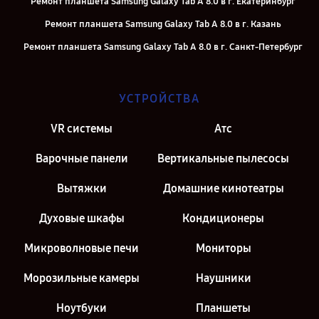
Ремонт планшета Samsung Galaxy Tab A 8.0 в г. Екатеринбург
Ремонт планшета Samsung Galaxy Tab A 8.0 в г. Казань
Ремонт планшета Samsung Galaxy Tab A 8.0 в г. Санкт-Петербург
УСТРОЙСТВА
VR системы
Атс
Варочные панели
Вертикальные пылесосы
Вытяжки
Домашние кинотеатры
Духовые шкафы
Кондиционеры
Микроволновые печи
Мониторы
Морозильные камеры
Наушники
Ноутбуки
Планшеты