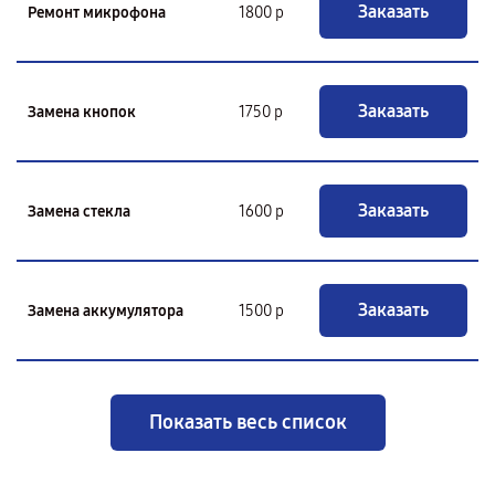
Заказать
Ремонт микрофона
1800 р
Заказать
Замена кнопок
1750 р
Заказать
Замена стекла
1600 р
Заказать
Замена аккумулятора
1500 р
Показать весь список