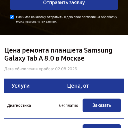
Отправить заявку
Нажимая на кнопку отправить я даю свое согласие на обработку
моих
.
персональных данных
Цена ремонта планшета Samsung
Galaxy Tab A 8.0 в Москве
Дата обновления прайса:
02.08.2026
Услуги
Цена, от
Заказать
Диагностика
бесплатно