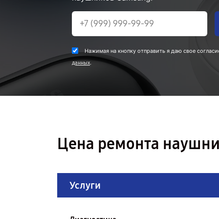
Нажимая на кнопку отправить я даю свое согласи
.
данных
Цена ремонта наушни
Услуги