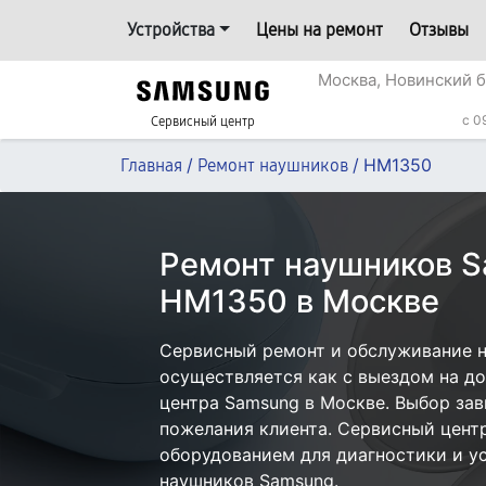
Устройства
Цены на ремонт
Отзывы
Москва, Новинский б
c 0
Сервисный центр
/
/
HM1350
Главная
Ремонт наушников
Ремонт наушников 
HM1350 в Москве
Сервисный ремонт и обслуживание 
осуществляется как с выездом на дом
центра Samsung в Москве. Выбор зав
пожелания клиента. Сервисный цент
оборудованием для диагностики и у
наушников Samsung.