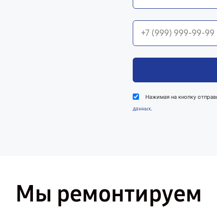
Нажимая на кнопку отправ
.
данных
Мы ремонтируем