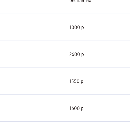
бесплатно
1000 р
2600 р
1550 р
1600 р