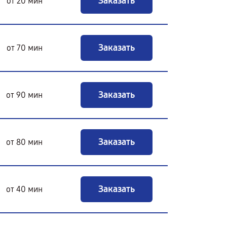
Заказать
от 20 мин
Заказать
от 70 мин
Заказать
от 90 мин
Заказать
от 80 мин
Заказать
от 40 мин