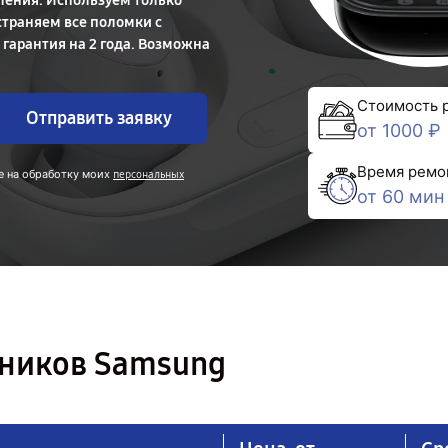
вления. Используем только
траняем все поломки с
гарантия на 2 года. Возможна
Стоимость 
Отправить заявку
от 1000 ₽
Время ремо
е на обработку моих
персональных
от 60 мин
ников Samsung