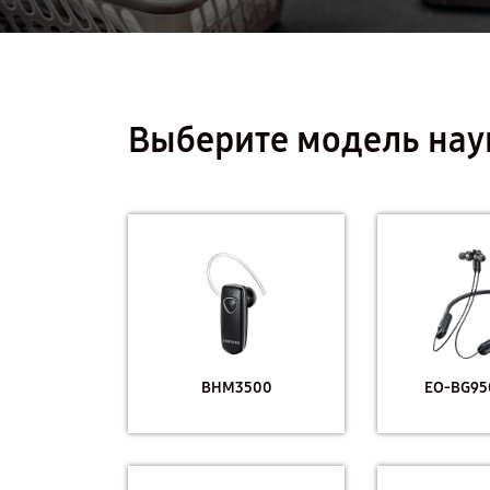
Выберите модель на
BHM3500
EO-BG950