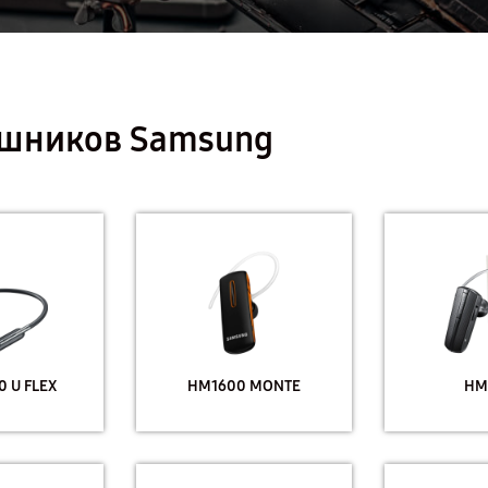
ушников Samsung
 U FLEX
HM1600 MONTE
HM