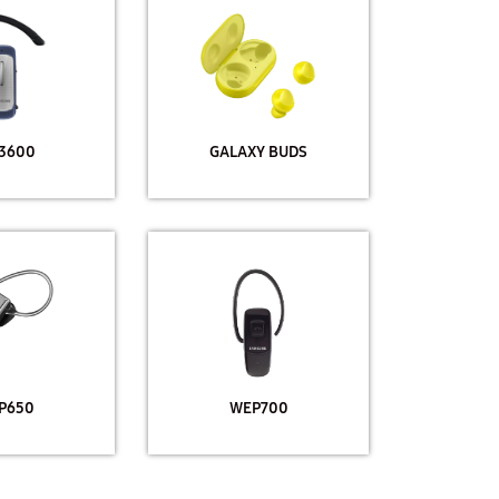
3600
GALAXY BUDS
P650
WEP700