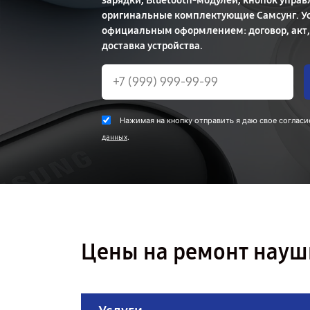
зарядки, Bluetooth‑модулей, кнопок упра
оригинальные комплектующие Самсунг. Ус
официальным оформлением: договор, акт, 
доставка устройства.
Нажимая на кнопку отправить я даю свое согласи
.
данных
Цены на ремонт науш