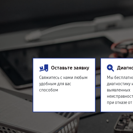
Оставьте заявку
Диагн
Свяжитесь с нами любым
Мы бесплатн
удобным для вас
диагностику 
способом
выявленных
неисправност
при отказе от