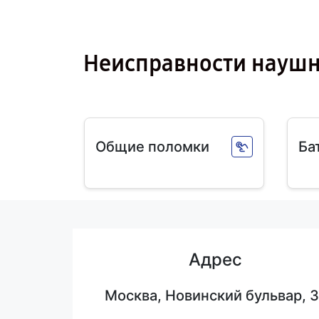
Неисправности науш
Общие поломки
Ба
Адрес
Москва, Новинский бульвар, 3