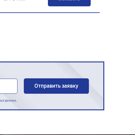
Отправить заявку
.
ных данных