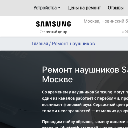
Устройства
Цены на ремонт
Отзывы
Москва, Новинский б
c 0
Сервисный центр
/
Ремонт наушников
Главная
Ремонт наушников S
Москве
Со временем у наушников Samsung могут п
один из каналов работает с перебоями, пр
возникает фоновый шум. Сервисный центр
типами неисправностей — от мелких до кр
Проводим пайку обрывов, замену динамик