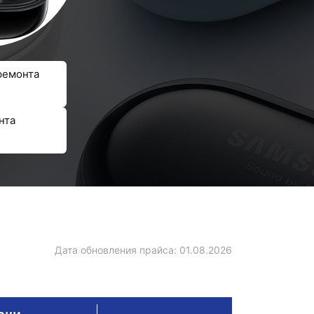
ремонта
нта
Дата обновления прайса:
01.08.2026