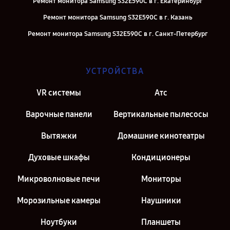
Ремонт монитора Samsung S32E590C в г. Екатеринбург
Ремонт монитора Samsung S32E590C в г. Казань
Ремонт монитора Samsung S32E590C в г. Санкт-Петербург
УСТРОЙСТВА
VR системы
Атс
Варочные панели
Вертикальные пылесосы
Вытяжки
Домашние кинотеатры
Духовые шкафы
Кондиционеры
Микроволновые печи
Мониторы
Морозильные камеры
Наушники
Ноутбуки
Планшеты