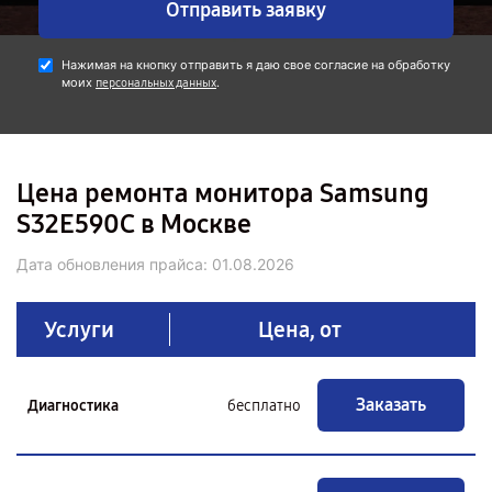
Отправить заявку
Нажимая на кнопку отправить я даю свое согласие на обработку
моих
.
персональных данных
Цена ремонта монитора Samsung
S32E590C в Москве
Дата обновления прайса:
01.08.2026
Услуги
Цена, от
Заказать
Диагностика
бесплатно