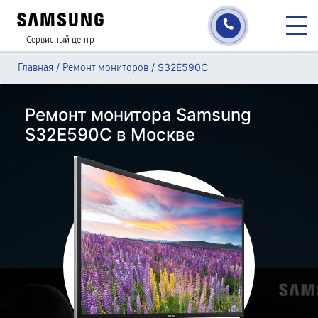
Сервисный центр
/
/
S32E590C
Главная
Ремонт мониторов
Ремонт монитора Samsung
S32E590C в Москве