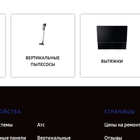
ВЕРТИКАЛЬНЫЕ
ВЫТЯЖКИ
ПЫЛЕСОСЫ
ОЙСТВА
СТРАНИЦЫ
стемы
Атс
Цены на ремон
ные панели
Вертикальные
Отзывы