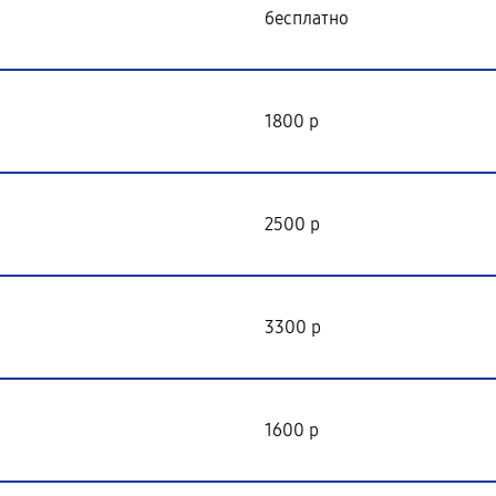
бесплатно
1800 р
2500 р
3300 р
1600 р