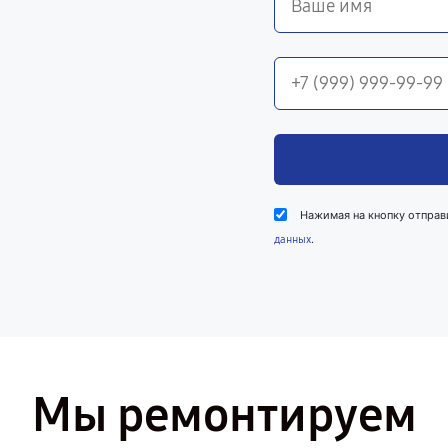
Нажимая на кнопку отправ
.
данных
Мы ремонтируем