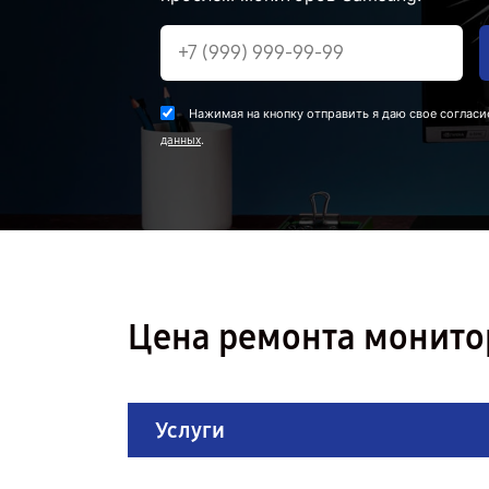
Нажимая на кнопку отправить я даю свое согласи
.
данных
Цена ремонта монито
Услуги