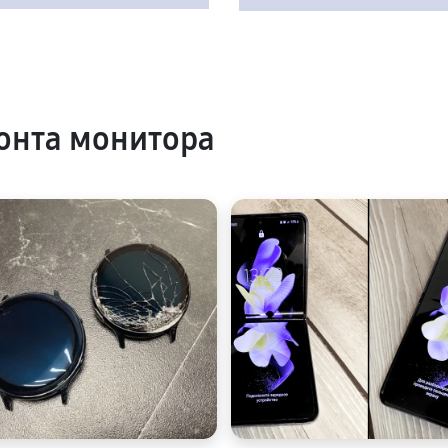
онта монитора