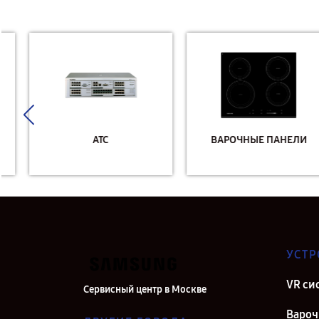
АТС
ВАРОЧНЫЕ ПАНЕЛИ
УСТР
VR си
Сервисный центр в Москве
Вароч