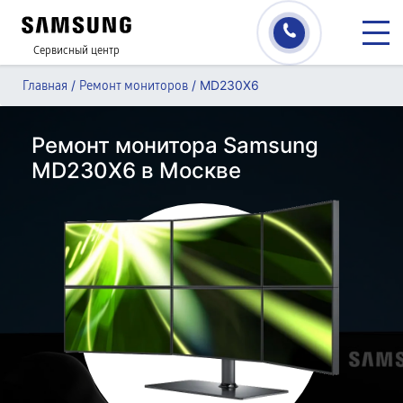
Сервисный центр
/
/
MD230X6
Главная
Ремонт мониторов
Ремонт монитора Samsung
MD230X6 в Москве