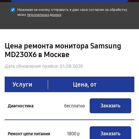
Нажимая на кнопку отправить я даю свое согласие на обработку
моих
.
персональных данных
Цена ремонта монитора Samsung
MD230X6 в Москве
Дата обновления прайса:
01.08.2026
Услуги
Цена, от
Заказать
Диагностика
бесплатно
Заказать
Ремонт цепи питания
1800 р