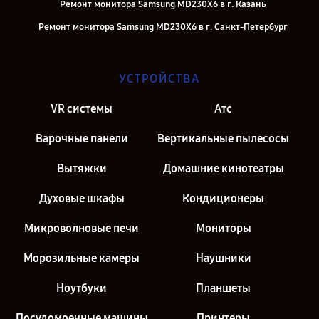
Ремонт монитора Samsung MD230X6 в г. Казань
Ремонт монитора Samsung MD230X6 в г. Санкт-Петербург
УСТРОЙСТВА
VR системы
Атс
Варочные панели
Вертикальные пылесосы
Вытяжки
Домашние кинотеатры
Духовые шкафы
Кондиционеры
Микроволновые печи
Мониторы
Морозильные камеры
Наушники
Ноутбуки
Планшеты
Посудомоечные машины
Принтеры