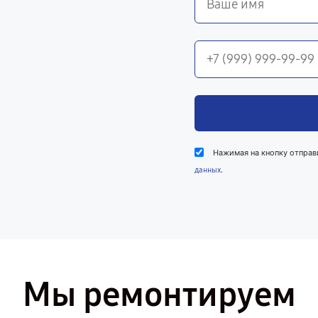
Нажимая на кнопку отправ
.
данных
Мы ремонтируем