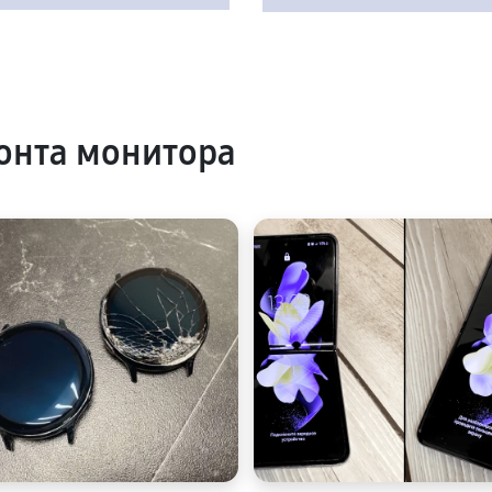
онта монитора