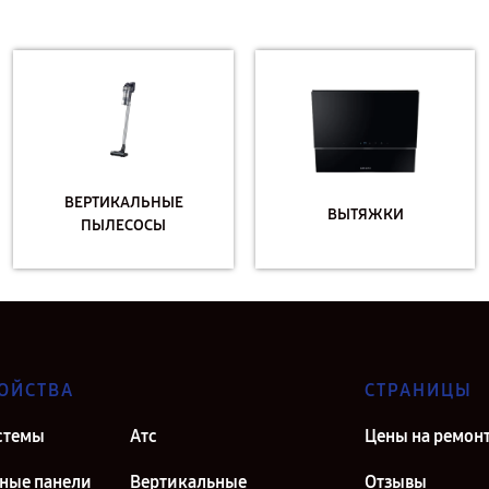
ВЕРТИКАЛЬНЫЕ
ВЫТЯЖКИ
ПЫЛЕСОСЫ
ОЙСТВА
СТРАНИЦЫ
стемы
Атс
Цены на ремон
ные панели
Вертикальные
Отзывы