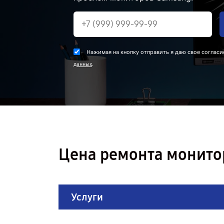
Нажимая на кнопку отправить я даю свое согласи
.
данных
Цена ремонта монито
Услуги