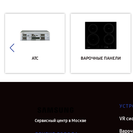
АТС
ВАРОЧНЫЕ ПАНЕЛИ
УСТР
VR си
Сервисный центр в Москве
Вароч