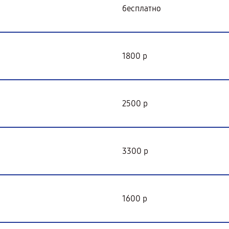
бесплатно
1800 р
2500 р
3300 р
1600 р