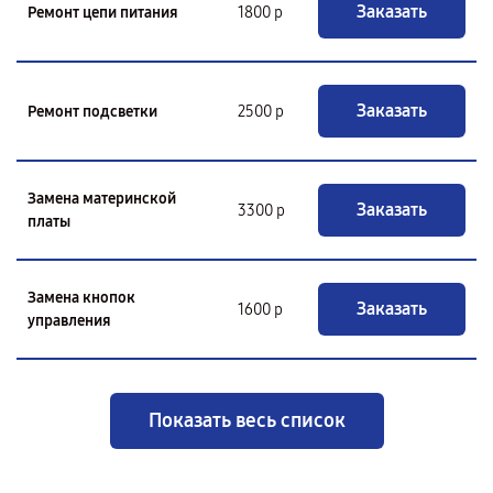
Заказать
Ремонт цепи питания
1800 р
Заказать
Ремонт подсветки
2500 р
Замена материнской
Заказать
3300 р
платы
Замена кнопок
Заказать
1600 р
управления
Показать весь список