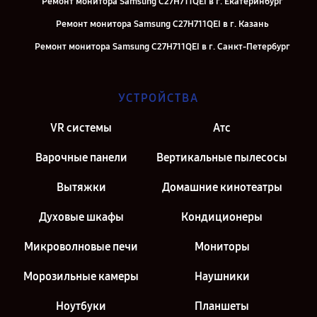
Ремонт монитора Samsung C27H711QEI в г. Екатеринбург
Ремонт монитора Samsung C27H711QEI в г. Казань
Ремонт монитора Samsung C27H711QEI в г. Санкт-Петербург
УСТРОЙСТВА
VR системы
Атс
Варочные панели
Вертикальные пылесосы
Вытяжки
Домашние кинотеатры
Духовые шкафы
Кондиционеры
Микроволновые печи
Мониторы
Морозильные камеры
Наушники
Ноутбуки
Планшеты