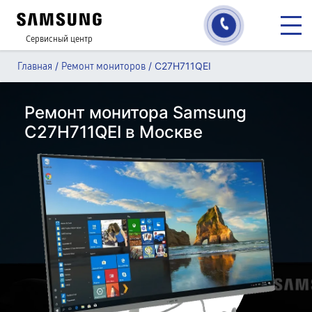
Сервисный центр
/
/
C27H711QEI
Главная
Ремонт мониторов
Ремонт монитора Samsung
C27H711QEI в Москве