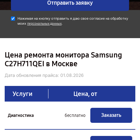
Отправить заявку
Нажимая на кнопку отправить я даю свое согласие на обработку
моих
.
персональных данных
Цена ремонта монитора Samsung
C27H711QEI в Москве
Дата обновления прайса:
01.08.2026
Услуги
Цена, от
Заказать
Диагностика
бесплатно