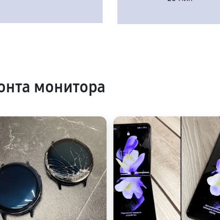
онта монитора