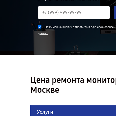
Нажимая на кнопку отправить я даю свое согласи
.
данных
Цена ремонта монито
Москве
Услуги