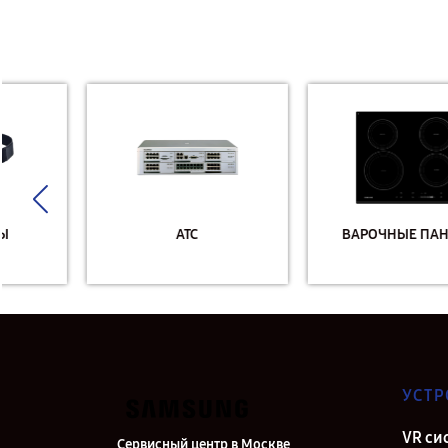
АТС
ВАРОЧНЫЕ ПАНЕЛИ
УСТР
VR си
Сервисный центр в Москве