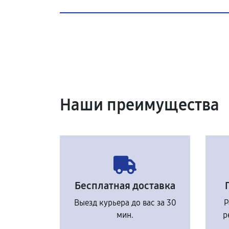
Наши преимущества
Бесплатная доставка
Выезд курьера до вас за 30
Р
мин.
р