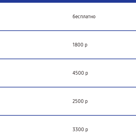
бесплатно
1800 р
4500 р
2500 р
3300 р