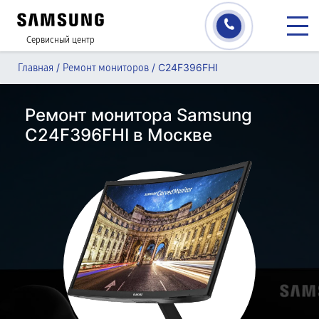
Сервисный центр
/
/
C24F396FHI
Главная
Ремонт мониторов
Ремонт монитора Samsung
C24F396FHI в Москве