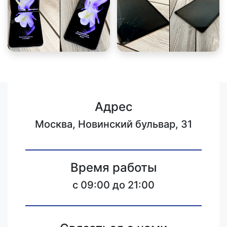
Адрес
Москва, Новинский бульвар, 31
Время работы
c 09:00 до 21:00