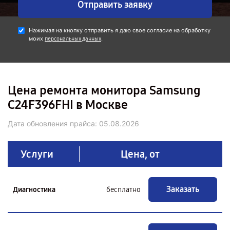
Отправить заявку
Нажимая на кнопку отправить я даю свое согласие на обработку
моих
.
персональных данных
Цена ремонта монитора Samsung
C24F396FHI в Москве
Дата обновления прайса:
05.08.2026
Услуги
Цена, от
Заказать
Диагностика
бесплатно