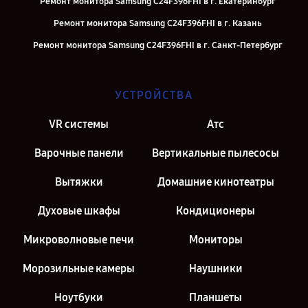
Ремонт монитора Samsung C24F396FHI в г. Екатеринбург
Ремонт монитора Samsung C24F396FHI в г. Казань
Ремонт монитора Samsung C24F396FHI в г. Санкт-Петербург
УСТРОЙСТВА
VR системы
Атс
Варочные панели
Вертикальные пылесосы
Вытяжки
Домашние кинотеатры
Духовые шкафы
Кондиционеры
Микроволновые печи
Мониторы
Морозильные камеры
Наушники
Ноутбуки
Планшеты