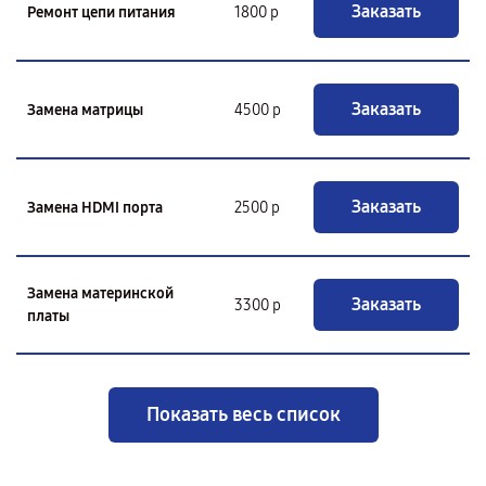
Заказать
Ремонт цепи питания
1800 р
Заказать
Замена матрицы
4500 р
Заказать
Замена HDMI порта
2500 р
Замена материнской
Заказать
3300 р
платы
Показать весь список